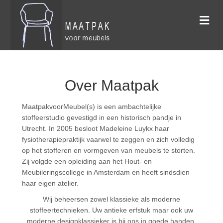
me
Over Maatpak
MaatpakvoorMeubel(s) is een ambachtelijke
stoffeerstudio gevestigd in een historisch pandje in
Utrecht. In 2005 besloot Madeleine Luykx haar
fysiotherapiepraktijk vaarwel te zeggen en zich volledig
op het stofferen en vormgeven van meubels te storten.
Zij volgde een opleiding aan het Hout- en
Meubileringscollege in Amsterdam en heeft sindsdien
haar eigen atelier.
Wij beheersen zowel klassieke als moderne
stoffeertechnieken. Uw antieke erfstuk maar ook uw
moderne designklassieker is bij ons in goede handen.