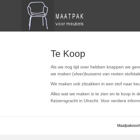
Te Koop
Als we nog tijd over hebben knappen we gev
we maken (vloer)kussens van resten stofstal
We maken ook zitzakken in een stof naar keuze
Alles wat we maken is te zien en te koop in d
Keizersgracht in Utrecht. Voor verdere inform
MaatpakvoorM